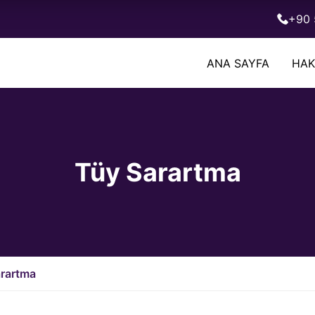
+90 
ANA SAYFA
HAK
Tüy Sarartma
rartma