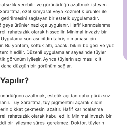
rahatsızlık verebilir ve görünürlüğü azaltmak isteyen
Tüy Sarartma, özel kimyasal veya kozmetik ürünler ile
 getirilmesini sağlayan bir estetik uygulamadır.
ölgeye ürünler nazikçe uygulanır. Hafif karıncalanma
li rahatsızlık olarak hissedilir. Minimal invaziv bir
Uygulama sonrası cildin tahriş olmaması için
r. Bu yöntem, koltuk altı, bacak, bikini bölgesi ve yüz
ercih edilir. Düzenli uygulamalar sayesinde tüyler
tik görünüm iyileşir. Ayrıca tüylerin açılması, cilt
ltte daha düzgün bir görünüm sağlar.
Yapılır?
görünürlüğünü azaltmak, estetik açıdan daha pürüzsüz
nır. Tüy Sarartma, tüy pigmentini açarak cildin
lerin dikkat çekmesini azaltır. Hafif karıncalanma
li rahatsızlık olarak kabul edilir. Minimal invaziv bir
i bir iyileşme süresi gerekmez. Doktor, tüylerin