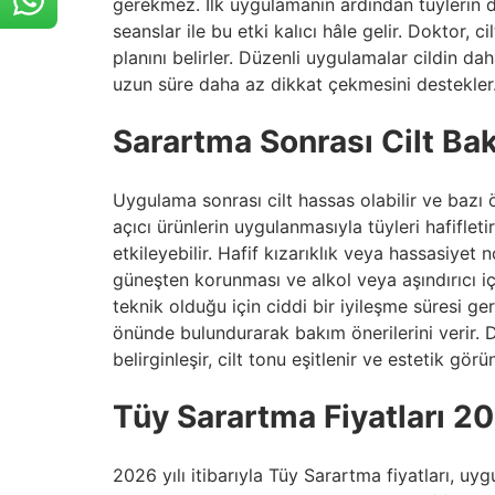
gerekmez. İlk uygulamanın ardından tüylerin d
seanslar ile bu etki kalıcı hâle gelir. Doktor,
planını belirler. Düzenli uygulamalar cildin d
uzun süre daha az dikkat çekmesini destekler
Sarartma Sonrası Cilt Bak
Uygulama sonrası cilt hassas olabilir ve bazı 
açıcı ürünlerin uygulanmasıyla tüyleri hafifleti
etkileyebilir. Hafif kızarıklık veya hassasiyet 
güneşten korunması ve alkol veya aşındırıcı iç
teknik olduğu için ciddi bir iyileşme süresi g
önünde bulundurarak bakım önerilerini verir. 
belirginleşir, cilt tonu eşitlenir ve estetik gö
Tüy Sarartma Fiyatları 2
2026 yılı itibarıyla Tüy Sarartma fiyatları, uy