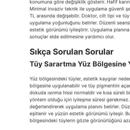
konumuna göre değişiklik gösterir. Hafif karı
Minimal invaziv teknik ile uygulama güvenli şek
TL arasında değişebilir. Doktor, cilt tipi ve 
uygulama yoğunluğunu belirler. Düzenli seansla
estetik görünümü iyileştirir. Uygulama planına 
sonuçlar elde edilmesine yardımcı olur.
Sıkça Sorulan Sorular
Tüy Sarartma Yüz Bölgesine Y
Yüz bölgesindeki tüyler, estetik kaygılar nede
bölgesine uygulanabilir ve tüy pigmentini aça
dokuda ısınma hissi normaldir ve kısa süreli bir
yöntem olduğu için iyileşme süresi gerekmez. D
değerlendirerek uygulama planını belirler. Düzen
eşitlenir ve yüzün estetik görünümü iyileşir. 
bölgesindeki tüylerin gözle görünürlüğünü aza