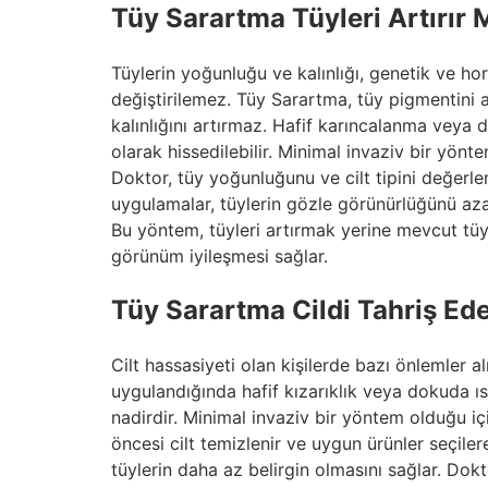
Tüy Sarartma Tüyleri Artırır 
Tüylerin yoğunluğu ve kalınlığı, genetik ve ho
değiştirilemez. Tüy Sarartma, tüy pigmentini 
kalınlığını artırmaz. Hafif karıncalanma veya d
olarak hissedilebilir. Minimal invaziv bir yönt
Doktor, tüy yoğunluğunu ve cilt tipini değerle
uygulamalar, tüylerin gözle görünürlüğünü azal
Bu yöntem, tüyleri artırmak yerine mevcut tüyl
görünüm iyileşmesi sağlar.
Tüy Sarartma Cildi Tahriş Ed
Cilt hassasiyeti olan kişilerde bazı önlemler a
uygulandığında hafif kızarıklık veya dokuda ıs
nadirdir. Minimal invaziv bir yöntem olduğu iç
öncesi cilt temizlenir ve uygun ürünler seçiler
tüylerin daha az belirgin olmasını sağlar. Dokto