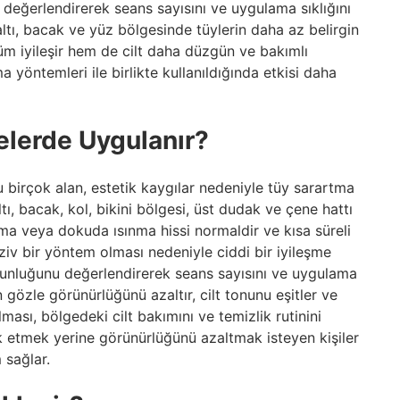
 değerlendirerek seans sayısını ve uygulama sıklığını
 altı, bacak ve yüz bölgesinde tüylerin daha az belirgin
m iyileşir hem de cilt daha düzgün ve bakımlı
 yöntemleri ile birlikte kullanıldığında etkisi daha
elerde Uygulanır?
birçok alan, estetik kaygılar nedeniyle tüy sarartma
tı, bacak, kol, bikini bölgesi, üst dudak ve çene hattı
nma veya dokuda ısınma hissi normaldir ve kısa süreli
vaziv bir yöntem olması nedeniyle ciddi bir iyileşme
oğunluğunu değerlendirerek seans sayısını ve uygulama
n gözle görünürlüğünü azaltır, cilt tonunu eşitler ve
lması, bölgedeki cilt bakımını ve temizlik rutinini
ok etmek yerine görünürlüğünü azaltmak isteyen kişiler
 sağlar.