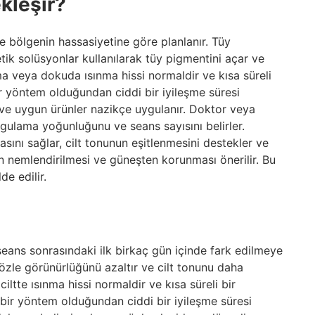
kleşir?
e bölgenin hassasiyetine göre planlanır. Tüy
ik solüsyonlar kullanılarak tüy pigmentini açar ve
ma veya dokuda ısınma hissi normaldir ve kısa süreli
bir yöntem olduğundan ciddi bir iyileşme süresi
 ve uygun ürünler nazikçe uygulanır. Doktor veya
gulama yoğunluğunu ve seans sayısını belirler.
asını sağlar, cilt tonunun eşitlenmesini destekler ve
din nemlendirilmesi ve güneşten korunması önerilir. Bu
e edilir.
?
 seans sonrasındaki ilk birkaç gün içinde fark edilmeye
özle görünürlüğünü azaltır ve cilt tonunu daha
iltte ısınma hissi normaldir ve kısa süreli bir
v bir yöntem olduğundan ciddi bir iyileşme süresi