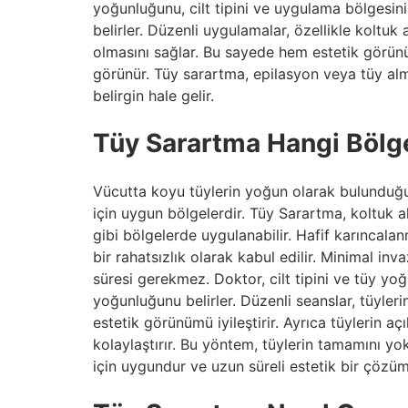
yoğunluğunu, cilt tipini ve uygulama bölgesini
belirler. Düzenli uygulamalar, özellikle koltuk
olmasını sağlar. Bu sayede hem estetik görünü
görünür. Tüy sarartma, epilasyon veya tüy alma
belirgin hale gelir.
Tüy Sarartma Hangi Bölg
Vücutta koyu tüylerin yoğun olarak bulunduğu 
için uygun bölgelerdir. Tüy Sarartma, koltuk al
gibi bölgelerde uygulanabilir. Hafif karıncala
bir rahatsızlık olarak kabul edilir. Minimal in
süresi gerekmez. Doktor, cilt tipini ve tüy y
yoğunluğunu belirler. Düzenli seanslar, tüyleri
estetik görünümü iyileştirir. Ayrıca tüylerin açı
kolaylaştırır. Bu yöntem, tüylerin tamamını y
için uygundur ve uzun süreli estetik bir çözüm