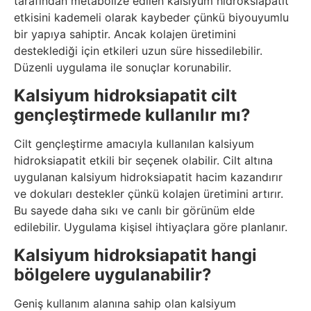
tarafından metabolize edilen kalsiyum hidroksiapatit
etkisini kademeli olarak kaybeder çünkü biyouyumlu
bir yapıya sahiptir. Ancak kolajen üretimini
desteklediği için etkileri uzun süre hissedilebilir.
Düzenli uygulama ile sonuçlar korunabilir.
Kalsiyum hidroksiapatit cilt
gençleştirmede kullanılır mı?
Cilt gençleştirme amacıyla kullanılan kalsiyum
hidroksiapatit etkili bir seçenek olabilir. Cilt altına
uygulanan kalsiyum hidroksiapatit hacim kazandırır
ve dokuları destekler çünkü kolajen üretimini artırır.
Bu sayede daha sıkı ve canlı bir görünüm elde
edilebilir. Uygulama kişisel ihtiyaçlara göre planlanır.
Kalsiyum hidroksiapatit hangi
bölgelere uygulanabilir?
Geniş kullanım alanına sahip olan kalsiyum