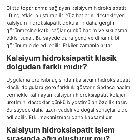
Ciltte toparlanma sağlayan kalsiyum hidroksiapatit
lifting etkisi oluşturabilir. Yüz hatlarını destekleyen
kalsiyum hidroksiapatit dokuların daha gergin
görünmesine katkı sağlar çünkü hacim ve sıkılaşma
etkisi sunar. Bu sayede daha genç ve dinamik bir
görünüm elde edilebilir. Etkiler zamanla artar.
Kalsiyum hidroksiapatit klasik
dolgudan farklı mıdır?
Uygulama prensibi açısından kalsiyum hidroksiapatit
klasik dolgulara göre farklılık gösterir. Sadece hacim
vermekle kalmayan kalsiyum hidroksiapatit kolajen
üretimini destekler çünkü biyostimülan özellik taşır.
Bu sayede daha uzun vadeli ve doğal sonuçlar elde
edilebilir. Etki mekanizması daha kapsamlıdır.
Kalsiyum hidroksiapatit işlem
sırasında ağrı oluşturur mu?