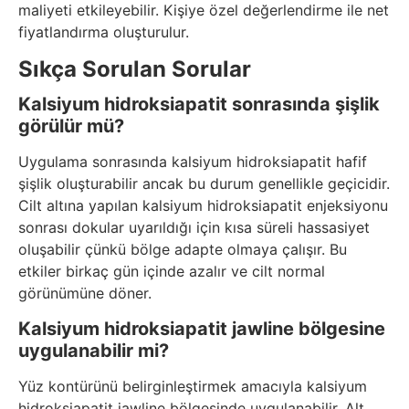
maliyeti etkileyebilir. Kişiye özel değerlendirme ile net
fiyatlandırma oluşturulur.
Sıkça Sorulan Sorular
Kalsiyum hidroksiapatit sonrasında şişlik
görülür mü?
Uygulama sonrasında kalsiyum hidroksiapatit hafif
şişlik oluşturabilir ancak bu durum genellikle geçicidir.
Cilt altına yapılan kalsiyum hidroksiapatit enjeksiyonu
sonrası dokular uyarıldığı için kısa süreli hassasiyet
oluşabilir çünkü bölge adapte olmaya çalışır. Bu
etkiler birkaç gün içinde azalır ve cilt normal
görünümüne döner.
Kalsiyum hidroksiapatit jawline bölgesine
uygulanabilir mi?
Yüz kontürünü belirginleştirmek amacıyla kalsiyum
hidroksiapatit jawline bölgesinde uygulanabilir. Alt