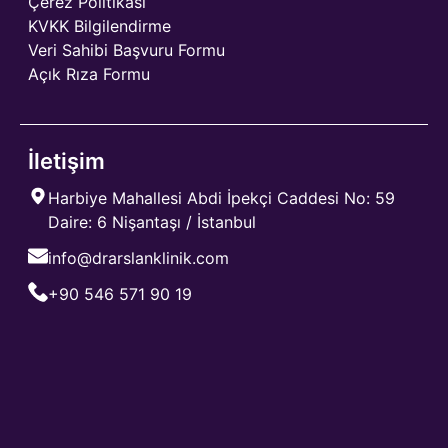
Çerez Politikası
KVKK Bilgilendirme
Veri Sahibi Başvuru Formu
Açık Rıza Formu
İletişim
Harbiye Mahallesi Abdi İpekçi Caddesi No: 59
Daire: 6 Nişantaşı / İstanbul
info@drarslanklinik.com
+90 546 571 90 19