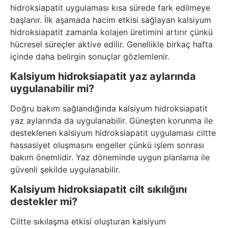
hidroksiapatit uygulaması kısa sürede fark edilmeye
başlanır. İlk aşamada hacim etkisi sağlayan kalsiyum
hidroksiapatit zamanla kolajen üretimini artırır çünkü
hücresel süreçler aktive edilir. Genellikle birkaç hafta
içinde daha belirgin sonuçlar gözlemlenir.
Kalsiyum hidroksiapatit yaz aylarında
uygulanabilir mi?
Doğru bakım sağlandığında kalsiyum hidroksiapatit
yaz aylarında da uygulanabilir. Güneşten korunma ile
desteklenen kalsiyum hidroksiapatit uygulaması ciltte
hassasiyet oluşmasını engeller çünkü işlem sonrası
bakım önemlidir. Yaz döneminde uygun planlama ile
güvenli şekilde uygulanabilir.
Kalsiyum hidroksiapatit cilt sıkılığını
destekler mi?
Ciltte sıkılaşma etkisi oluşturan kalsiyum