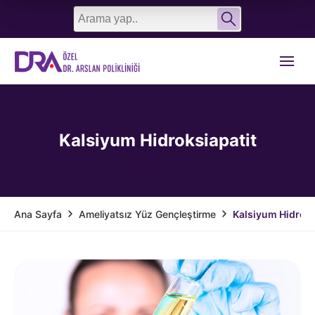
English
Türkçe
Kalsiyum Hidroksiapatit
Ameliyatsız Yüz Gençleştirme
Kalsiyum Hidroks
Ana Sayfa