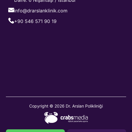
Daire: 6 Nişantaşı / İstanbul
info@drarslanklinik.com
+90 546 571 90 19
Copyright © 2026 Dr. Arslan Polikliniği