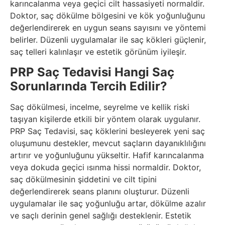
karıncalanma veya geçici cilt hassasiyeti normaldir.
Doktor, saç dökülme bölgesini ve kök yoğunluğunu
değerlendirerek en uygun seans sayısını ve yöntemi
belirler. Düzenli uygulamalar ile saç kökleri güçlenir,
saç telleri kalınlaşır ve estetik görünüm iyileşir.
PRP Saç Tedavisi Hangi Saç
Sorunlarında Tercih Edilir?
Saç dökülmesi, incelme, seyrelme ve kellik riski
taşıyan kişilerde etkili bir yöntem olarak uygulanır.
PRP Saç Tedavisi, saç köklerini besleyerek yeni saç
oluşumunu destekler, mevcut saçların dayanıklılığını
artırır ve yoğunluğunu yükseltir. Hafif karıncalanma
veya dokuda geçici ısınma hissi normaldir. Doktor,
saç dökülmesinin şiddetini ve cilt tipini
değerlendirerek seans planını oluşturur. Düzenli
uygulamalar ile saç yoğunluğu artar, dökülme azalır
ve saçlı derinin genel sağlığı desteklenir. Estetik