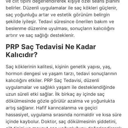
ve cilt tipini değerlendirerek kişiye özel seans planını
belirler. Düzenli uygulamalar ile saç kökleri güçlenir,
saç yoğunluğu artar ve estetik görünüm belirgin
şekilde iyileşir. Tedavi süresince önerilen bakım ve
beslenme düzenine uyulması, sonuçların kalıcılığını
artırır ve saç sağlığı desteklenir.
PRP Saç Tedavisi Ne Kadar
Kalıcıdır?
Saç köklerinin kalitesi, kişinin genetik yapısı, yaş,
hormon dengesi ve yaşam tarzı, tedavi sonuçlarının
kalıcılığını etkiler. PRP Saç Tedavisi, düzenli
uygulamalar ve sağlıklı yaşam ile desteklendiğinde
uzun süreli etki sağlar. İlk birkaç ay içinde saç
dökülmesinde gözle görülür azalma ve yoğunlukta
artış sağlanır. Hafif karıncalanma ve geçici
hassasiyet, uygulama sırasında normaldir ve kısa süre
içinde kaybolur. Doktor, saç dökülmesinin şiddetini,