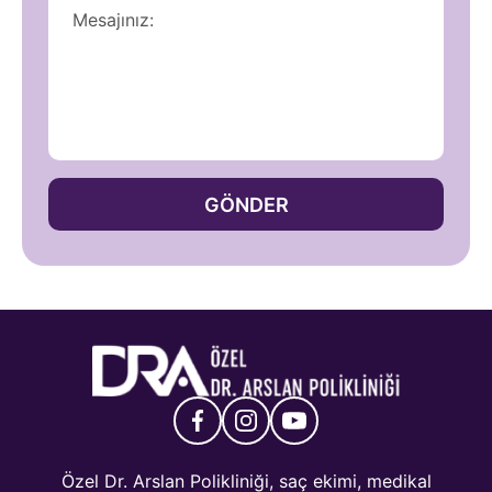
GÖNDER
Özel Dr. Arslan Polikliniği, saç ekimi, medikal