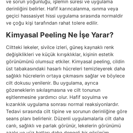
ve sorun yoğunluğu, işlemin süresi ve uygulama
derinliğini belirler. Hafif karıncalanma, ısınma veya
geçici hassasiyet hissi uygulama sırasında normaldir
ve çoğu kişi tarafından rahat tolere edilir.
Kimyasal Peeling Ne İşe Yarar?
Ciltteki lekeler, sivilce izleri, güneş kaynaklı renk
değişiklikleri ve küçük kırışıklıklar, kişinin estetik
görünümünü olumsuz etkiler. Kimyasal peeling, cildin
üst tabakasındaki hasarlı hücreleri temizleyerek daha
sağlıklı hücrelerin ortaya çıkmasını sağlar ve böylece
cilt dokusu yenilenir. Bu uygulama, ayrıca
gözeneklerin sıkılaşmasına ve cilt tonunun
eşitlenmesine yardımcı olur. Hafif soyulma ve
kızarıklık uygulama sonrası normal reaksiyonlardır.
Tedavi sırasında cilt tipine ve sorunun derinliğine göre
seans planı belirlenir. Düzenli uygulamalarla cilt daha
canlı, sağlıklı ve parlak görünür, lekelerin görünümü
azalır ve yüz hatları daha dengeli bir görünüm