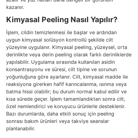
kazanır.
Kimyasal Peeling Nasıl Yapılır?
İşlem, cildin temizlenmesi ile başlar ve ardından
uygun kimyasal solüsyon kontrollü şekilde cilt
yüzeyine uygulanır. Kimyasal peeling, yüzeysel, orta
derinlikte veya derin peeling olarak farklı derinliklerde
yapılabilir. Uygulama sırasında kullanılan asidin
konsantrasyonu ve süresi, cilt tipine ve sorunun
yoğunluğuna göre ayarlanır. Cilt, kimyasal madde ile
reaksiyona girerken hafif karıncalanma, ısınma veya
batma hissi olabilir; bu durum normal kabul edilir ve
kısa sürede geçer. İşlem tamamlandıktan sonra cilt,
özel nemlendirici ve koruyucu ürünlerle desteklenir.
Bazı durumlarda, daha etkili sonuç için peeling
sonrası bakım ürünleri veya takviye seanslar
planlanabilir.