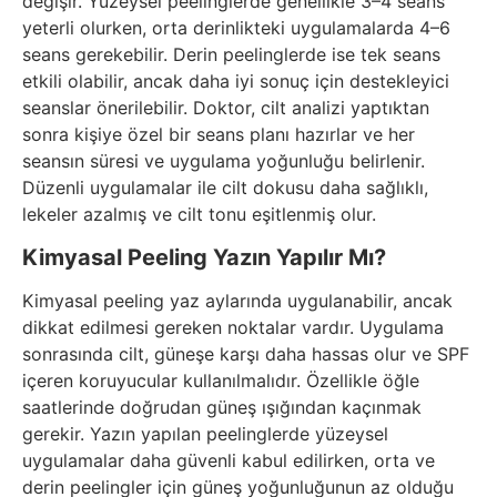
değişir. Yüzeysel peelinglerde genellikle 3–4 seans
yeterli olurken, orta derinlikteki uygulamalarda 4–6
seans gerekebilir. Derin peelinglerde ise tek seans
etkili olabilir, ancak daha iyi sonuç için destekleyici
seanslar önerilebilir. Doktor, cilt analizi yaptıktan
sonra kişiye özel bir seans planı hazırlar ve her
seansın süresi ve uygulama yoğunluğu belirlenir.
Düzenli uygulamalar ile cilt dokusu daha sağlıklı,
lekeler azalmış ve cilt tonu eşitlenmiş olur.
Kimyasal Peeling Yazın Yapılır Mı?
Kimyasal peeling yaz aylarında uygulanabilir, ancak
dikkat edilmesi gereken noktalar vardır. Uygulama
sonrasında cilt, güneşe karşı daha hassas olur ve SPF
içeren koruyucular kullanılmalıdır. Özellikle öğle
saatlerinde doğrudan güneş ışığından kaçınmak
gerekir. Yazın yapılan peelinglerde yüzeysel
uygulamalar daha güvenli kabul edilirken, orta ve
derin peelingler için güneş yoğunluğunun az olduğu