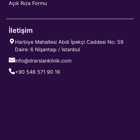
Açık Rıza Formu
İletişim
Harbiye Mahallesi Abdi İpekçi Caddesi No: 59
Daire: 6 Nişantaşı / İstanbul
info@drarslanklinik.com
+90 546 571 90 19