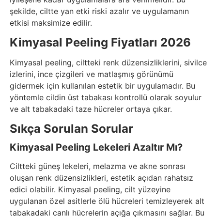
şekilde, ciltte yan etki riski azalır ve uygulamanın
etkisi maksimize edilir.
Kimyasal Peeling Fiyatları 2026
Kimyasal peeling, ciltteki renk düzensizliklerini, sivilce
izlerini, ince çizgileri ve matlaşmış görünümü
gidermek için kullanılan estetik bir uygulamadır. Bu
yöntemle cildin üst tabakası kontrollü olarak soyulur
ve alt tabakadaki taze hücreler ortaya çıkar.
Sıkça Sorulan Sorular
Kimyasal Peeling Lekeleri Azaltır Mı?
Ciltteki güneş lekeleri, melazma ve akne sonrası
oluşan renk düzensizlikleri, estetik açıdan rahatsız
edici olabilir. Kimyasal peeling, cilt yüzeyine
uygulanan özel asitlerle ölü hücreleri temizleyerek alt
tabakadaki canlı hücrelerin açığa çıkmasını sağlar. Bu