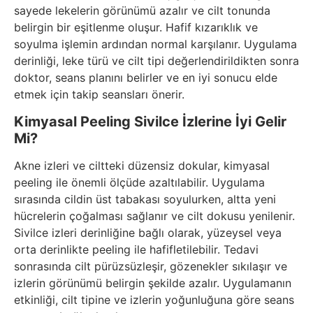
sayede lekelerin görünümü azalır ve cilt tonunda
belirgin bir eşitlenme oluşur. Hafif kızarıklık ve
soyulma işlemin ardından normal karşılanır. Uygulama
derinliği, leke türü ve cilt tipi değerlendirildikten sonra
doktor, seans planını belirler ve en iyi sonucu elde
etmek için takip seansları önerir.
Kimyasal Peeling Sivilce İzlerine İyi Gelir
Mi?
Akne izleri ve ciltteki düzensiz dokular, kimyasal
peeling ile önemli ölçüde azaltılabilir. Uygulama
sırasında cildin üst tabakası soyulurken, altta yeni
hücrelerin çoğalması sağlanır ve cilt dokusu yenilenir.
Sivilce izleri derinliğine bağlı olarak, yüzeysel veya
orta derinlikte peeling ile hafifletilebilir. Tedavi
sonrasında cilt pürüzsüzleşir, gözenekler sıkılaşır ve
izlerin görünümü belirgin şekilde azalır. Uygulamanın
etkinliği, cilt tipine ve izlerin yoğunluğuna göre seans