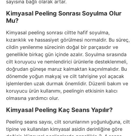
sayısına bağlı olarak artar.
Kimyasal Peeling Sonrası Soyulma Olur
Mu?
Kimyasal peeling sonrası ciltte hafif soyulma,
kızarıklık ve hassasiyet görülmesi normaldir. Bu süreç,
cildin yenilenme sürecinin doğal bir parçasıdır ve
genellikle birkaç gün içinde azalır. Soyulma sırasında
cilt koruyucu ve nemlendirici ürünlerle desteklenmeli,
doğrudan güneşe maruz kalmaktan kaçınılmalıdır. Bu
dönemde yoğun makyaj ve cilt tahrişine yol açacak
işlemlerden uzak durmak önemlidir. Düzenli bakım ve
koruyucu ürün kullanımı, peelingin etkisinin kalıcı
olmasına yardımcı olur.
Kimyasal Peeling Kaç Seans Yapılır?
Peeling seans sayısı, cilt sorunlarının yoğunluğuna, cilt
tipine ve kullanılan kimyasal asidin derinliğine göre