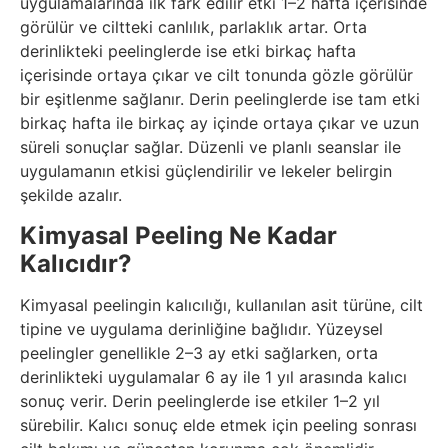
uygulamalarında ilk fark edilir etki 1–2 hafta içerisinde
görülür ve ciltteki canlılık, parlaklık artar. Orta
derinlikteki peelinglerde ise etki birkaç hafta
içerisinde ortaya çıkar ve cilt tonunda gözle görülür
bir eşitlenme sağlanır. Derin peelinglerde ise tam etki
birkaç hafta ile birkaç ay içinde ortaya çıkar ve uzun
süreli sonuçlar sağlar. Düzenli ve planlı seanslar ile
uygulamanın etkisi güçlendirilir ve lekeler belirgin
şekilde azalır.
Kimyasal Peeling Ne Kadar
Kalıcıdır?
Kimyasal peelingin kalıcılığı, kullanılan asit türüne, cilt
tipine ve uygulama derinliğine bağlıdır. Yüzeysel
peelingler genellikle 2–3 ay etki sağlarken, orta
derinlikteki uygulamalar 6 ay ile 1 yıl arasında kalıcı
sonuç verir. Derin peelinglerde ise etkiler 1–2 yıl
sürebilir. Kalıcı sonuç elde etmek için peeling sonrası