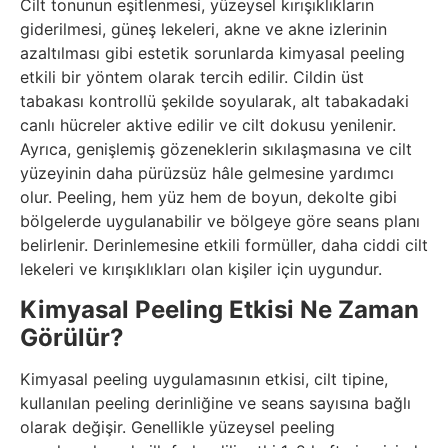
Cilt tonunun eşitlenmesi, yüzeysel kırışıklıkların
giderilmesi, güneş lekeleri, akne ve akne izlerinin
azaltılması gibi estetik sorunlarda kimyasal peeling
etkili bir yöntem olarak tercih edilir. Cildin üst
tabakası kontrollü şekilde soyularak, alt tabakadaki
canlı hücreler aktive edilir ve cilt dokusu yenilenir.
Ayrıca, genişlemiş gözeneklerin sıkılaşmasına ve cilt
yüzeyinin daha pürüzsüz hâle gelmesine yardımcı
olur. Peeling, hem yüz hem de boyun, dekolte gibi
bölgelerde uygulanabilir ve bölgeye göre seans planı
belirlenir. Derinlemesine etkili formüller, daha ciddi cilt
lekeleri ve kırışıklıkları olan kişiler için uygundur.
Kimyasal Peeling Etkisi Ne Zaman
Görülür?
Kimyasal peeling uygulamasının etkisi, cilt tipine,
kullanılan peeling derinliğine ve seans sayısına bağlı
olarak değişir. Genellikle yüzeysel peeling