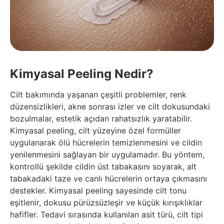
Kimyasal Peeling Nedir?
Cilt bakımında yaşanan çeşitli problemler, renk
düzensizlikleri, akne sonrası izler ve cilt dokusundaki
bozulmalar, estetik açıdan rahatsızlık yaratabilir.
Kimyasal peeling, cilt yüzeyine özel formüller
uygulanarak ölü hücrelerin temizlenmesini ve cildin
yenilenmesini sağlayan bir uygulamadır. Bu yöntem,
kontrollü şekilde cildin üst tabakasını soyarak, alt
tabakadaki taze ve canlı hücrelerin ortaya çıkmasını
destekler. Kimyasal peeling sayesinde cilt tonu
eşitlenir, dokusu pürüzsüzleşir ve küçük kırışıklıklar
hafifler. Tedavi sırasında kullanılan asit türü, cilt tipi