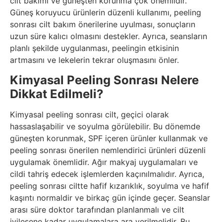
cilt bakımı ve güneşten korunma çok önemlidir.
Güneş koruyucu ürünlerin düzenli kullanımı, peeling
sonrası cilt bakım önerilerine uyulması, sonuçların
uzun süre kalıcı olmasını destekler. Ayrıca, seansların
planlı şekilde uygulanması, peelingin etkisinin
artmasını ve lekelerin tekrar oluşmasını önler.
Kimyasal Peeling Sonrası Nelere
Dikkat Edilmeli?
Kimyasal peeling sonrası cilt, geçici olarak
hassaslaşabilir ve soyulma görülebilir. Bu dönemde
güneşten korunmak, SPF içeren ürünler kullanmak ve
peeling sonrası önerilen nemlendirici ürünleri düzenli
uygulamak önemlidir. Ağır makyaj uygulamaları ve
cildi tahriş edecek işlemlerden kaçınılmalıdır. Ayrıca,
peeling sonrası ciltte hafif kızarıklık, soyulma ve hafif
kaşıntı normaldir ve birkaç gün içinde geçer. Seanslar
arası süre doktor tarafından planlanmalı ve cilt
iyileşene kadar uygulamalara ara verilmelidir. Bu