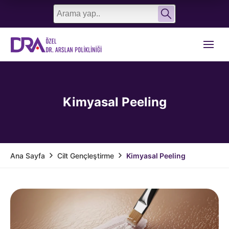
English
Türkçe
Kimyasal Peeling
Cilt Gençleştirme
Kimyasal Peeling
Ana Sayfa