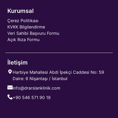
Kurumsal
Çerez Politikası
KVKK Bilgilendirme
Veri Sahibi Başvuru Formu
Açık Rıza Formu
İletişim
Harbiye Mahallesi Abdi İpekçi Caddesi No: 59
Daire: 6 Nişantaşı / İstanbul
info@drarslanklinik.com
+90 546 571 90 19