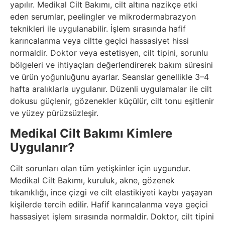
yapılır. Medikal Cilt Bakımı, cilt altına nazikçe etki
eden serumlar, peelingler ve mikrodermabrazyon
teknikleri ile uygulanabilir. İşlem sırasında hafif
karıncalanma veya ciltte geçici hassasiyet hissi
normaldir. Doktor veya estetisyen, cilt tipini, sorunlu
bölgeleri ve ihtiyaçları değerlendirerek bakım süresini
ve ürün yoğunluğunu ayarlar. Seanslar genellikle 3–4
hafta aralıklarla uygulanır. Düzenli uygulamalar ile cilt
dokusu güçlenir, gözenekler küçülür, cilt tonu eşitlenir
ve yüzey pürüzsüzleşir.
Medikal Cilt Bakımı Kimlere
Uygulanır?
Cilt sorunları olan tüm yetişkinler için uygundur.
Medikal Cilt Bakımı, kuruluk, akne, gözenek
tıkanıklığı, ince çizgi ve cilt elastikiyeti kaybı yaşayan
kişilerde tercih edilir. Hafif karıncalanma veya geçici
hassasiyet işlem sırasında normaldir. Doktor, cilt tipini