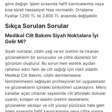
göre değişir. İşlem sırasında hafif karıncalanma veya
kısa süreli hassasiyet hissi normaldir. Ortalama
fiyatlar 1.200 TL ile 3.800 TL arasında değişebilir.
Sıkça Sorulan Sorular
Medikal Cilt Bakımı Siyah Noktalara İyi
Gelir Mi?
Siyah noktalar, cildin yağ ve kir üretimi ile tıkanan
gözeneklerin bir sonucudur ve ciltte düzensiz bir
görünüm oluşturur. Bu sorun hem estetik açıdan
rahatsız edici hem de cilt sağlığı için riskli olabilir.
Medikal Cilt Bakımı, cildin derinlemesine
temizlenmesini sağlayan profesyonel bir uygulamadır
ve gözeneklerin içindeki birikintileri uzaklaştırır. Mikro
kanallar açan cihazlar sayesinde cilt altındaki dokular
uyarılır, kolajen ve elastin üretimi desteklenir,
gözenekler sıkılaşır ve cilt yüzeyi pürüzsüz hale gelir.
İşlem sırasında hafif karıncalanma veya ciltte ısınma