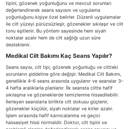
tipini, gözenek yoğunluğunu ve mevcut sorunları
değerlendirerek seans sayısını ve uygulama
yoğunluğunu kişiye özel belirler. Düzenli uygulamalar
ile cilt yüzeyi pürüzsüzleşir, gözenekler sıkılaşır ve cilt
tonu eşitlenir. Bu yöntem sayesinde hem siyah
noktalar azalır hem de cilt sağlığı uzun süre
desteklenir.
Medikal Cilt Bakımı Kaç Seans Yapılır?
Seans sayısı, cilt tipi, gözenek yoğunluğu ve ciltteki
sorunların şiddetine göre değişir. Medikal Cilt Bakımı,
genellikle 4–6 seans arasında uygulanır ve seanslar 3–
4 hafta aralıklarla planlanır. İlk seansta ciltte hafif
sıkılaşma ve gözeneklerde temizlenme hissedilebilir.
İlerleyen seanslarla birlikte cilt dokusu güçlenir,
gözenekler küçülür, siyah noktalar ve kirler azalır.
İşlem sırasında hafif karıncalanma ve geçici
hassasiyet hissi normaldir. Doktor, cilt tipini ve