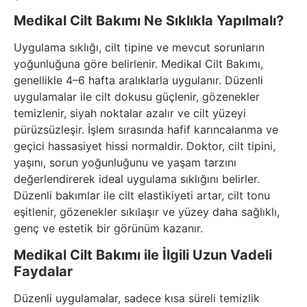
Medikal Cilt Bakımı Ne Sıklıkla Yapılmalı?
Uygulama sıklığı, cilt tipine ve mevcut sorunların
yoğunluğuna göre belirlenir. Medikal Cilt Bakımı,
genellikle 4–6 hafta aralıklarla uygulanır. Düzenli
uygulamalar ile cilt dokusu güçlenir, gözenekler
temizlenir, siyah noktalar azalır ve cilt yüzeyi
pürüzsüzleşir. İşlem sırasında hafif karıncalanma ve
geçici hassasiyet hissi normaldir. Doktor, cilt tipini,
yaşını, sorun yoğunluğunu ve yaşam tarzını
değerlendirerek ideal uygulama sıklığını belirler.
Düzenli bakımlar ile cilt elastikiyeti artar, cilt tonu
eşitlenir, gözenekler sıkılaşır ve yüzey daha sağlıklı,
genç ve estetik bir görünüm kazanır.
Medikal Cilt Bakımı ile İlgili Uzun Vadeli
Faydalar
Düzenli uygulamalar, sadece kısa süreli temizlik