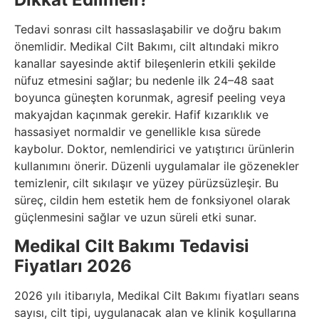
Tedavi sonrası cilt hassaslaşabilir ve doğru bakım
önemlidir. Medikal Cilt Bakımı, cilt altındaki mikro
kanallar sayesinde aktif bileşenlerin etkili şekilde
nüfuz etmesini sağlar; bu nedenle ilk 24–48 saat
boyunca güneşten korunmak, agresif peeling veya
makyajdan kaçınmak gerekir. Hafif kızarıklık ve
hassasiyet normaldir ve genellikle kısa sürede
kaybolur. Doktor, nemlendirici ve yatıştırıcı ürünlerin
kullanımını önerir. Düzenli uygulamalar ile gözenekler
temizlenir, cilt sıkılaşır ve yüzey pürüzsüzleşir. Bu
süreç, cildin hem estetik hem de fonksiyonel olarak
güçlenmesini sağlar ve uzun süreli etki sunar.
Medikal Cilt Bakımı Tedavisi
Fiyatları 2026
2026 yılı itibarıyla, Medikal Cilt Bakımı fiyatları seans
sayısı, cilt tipi, uygulanacak alan ve klinik koşullarına