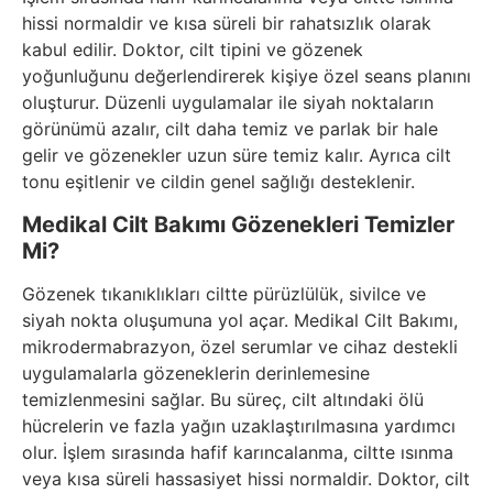
hissi normaldir ve kısa süreli bir rahatsızlık olarak
kabul edilir. Doktor, cilt tipini ve gözenek
yoğunluğunu değerlendirerek kişiye özel seans planını
oluşturur. Düzenli uygulamalar ile siyah noktaların
görünümü azalır, cilt daha temiz ve parlak bir hale
gelir ve gözenekler uzun süre temiz kalır. Ayrıca cilt
tonu eşitlenir ve cildin genel sağlığı desteklenir.
Medikal Cilt Bakımı Gözenekleri Temizler
Mi?
Gözenek tıkanıklıkları ciltte pürüzlülük, sivilce ve
siyah nokta oluşumuna yol açar. Medikal Cilt Bakımı,
mikrodermabrazyon, özel serumlar ve cihaz destekli
uygulamalarla gözeneklerin derinlemesine
temizlenmesini sağlar. Bu süreç, cilt altındaki ölü
hücrelerin ve fazla yağın uzaklaştırılmasına yardımcı
olur. İşlem sırasında hafif karıncalanma, ciltte ısınma
veya kısa süreli hassasiyet hissi normaldir. Doktor, cilt