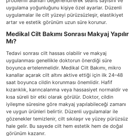
problemli alanları değerlendirerek seans sayısını ve
uygulama yoğunluğunu kişiye özel ayarlar. Düzenli
uygulamalar ile cilt yüzeyi pürüzsüzleşir, elastikiyet
artar ve estetik görünüm uzun süre korunur.
Medikal Cilt Bakımı Sonrası Makyaj Yapılır
Mı?
Tedavi sonrası cilt hassas olabilir ve makyaj
uygulanması genellikle doktorun önerdiği süre
boyunca ertelenmelidir. Medikal Cilt Bakımı, mikro
kanallar açarak cilt altını aktive ettiği için ilk 24–48
saat boyunca cildin korunması önemlidir. Hafif
kızarıklık, karıncalanma veya hassasiyet normaldir ve
kısa süreli bir etki olarak görülür. Doktor, cildin
iyileşme süresine göre makyaj yapılabileceği zamanı
ve uygun ürünleri belirtir. Düzenli uygulamalar ile
gözenekler temizlenir, cilt sıkılaşır ve yüzey pürüzsüz
hale gelir. Bu sayede cilt hem estetik hem de doğal
görünüm kazanır.