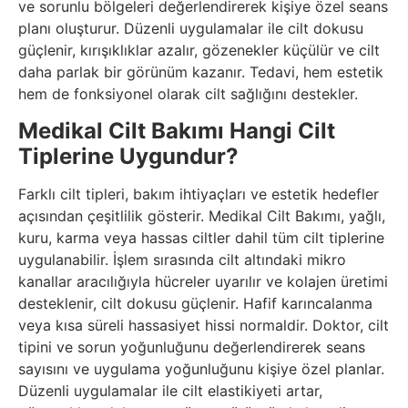
ve sorunlu bölgeleri değerlendirerek kişiye özel seans
planı oluşturur. Düzenli uygulamalar ile cilt dokusu
güçlenir, kırışıklıklar azalır, gözenekler küçülür ve cilt
daha parlak bir görünüm kazanır. Tedavi, hem estetik
hem de fonksiyonel olarak cilt sağlığını destekler.
Medikal Cilt Bakımı Hangi Cilt
Tiplerine Uygundur?
Farklı cilt tipleri, bakım ihtiyaçları ve estetik hedefler
açısından çeşitlilik gösterir. Medikal Cilt Bakımı, yağlı,
kuru, karma veya hassas ciltler dahil tüm cilt tiplerine
uygulanabilir. İşlem sırasında cilt altındaki mikro
kanallar aracılığıyla hücreler uyarılır ve kolajen üretimi
desteklenir, cilt dokusu güçlenir. Hafif karıncalanma
veya kısa süreli hassasiyet hissi normaldir. Doktor, cilt
tipini ve sorun yoğunluğunu değerlendirerek seans
sayısını ve uygulama yoğunluğunu kişiye özel planlar.
Düzenli uygulamalar ile cilt elastikiyeti artar,