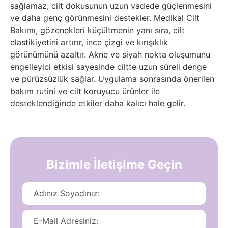
sağlamaz; cilt dokusunun uzun vadede güçlenmesini
ve daha genç görünmesini destekler. Medikal Cilt
Bakımı, gözenekleri küçültmenin yanı sıra, cilt
elastikiyetini artırır, ince çizgi ve kırışıklık
görünümünü azaltır. Akne ve siyah nokta oluşumunu
engelleyici etkisi sayesinde ciltte uzun süreli denge
ve pürüzsüzlük sağlar. Uygulama sonrasında önerilen
bakım rutini ve cilt koruyucu ürünler ile
desteklendiğinde etkiler daha kalıcı hale gelir.
Bizimle İletişime Geçin