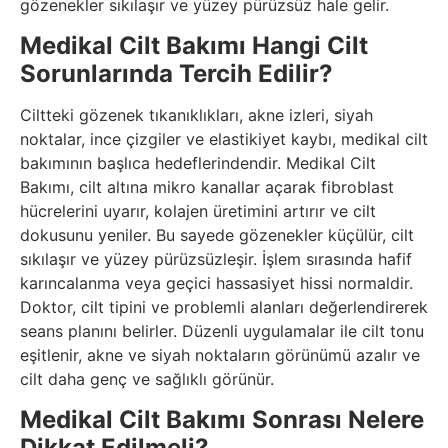
gözenekler sıkılaşır ve yüzey pürüzsüz hale gelir.
Medikal Cilt Bakımı Hangi Cilt
Sorunlarında Tercih Edilir?
Ciltteki gözenek tıkanıklıkları, akne izleri, siyah
noktalar, ince çizgiler ve elastikiyet kaybı, medikal cilt
bakımının başlıca hedeflerindendir. Medikal Cilt
Bakımı, cilt altına mikro kanallar açarak fibroblast
hücrelerini uyarır, kolajen üretimini artırır ve cilt
dokusunu yeniler. Bu sayede gözenekler küçülür, cilt
sıkılaşır ve yüzey pürüzsüzleşir. İşlem sırasında hafif
karıncalanma veya geçici hassasiyet hissi normaldir.
Doktor, cilt tipini ve problemli alanları değerlendirerek
seans planını belirler. Düzenli uygulamalar ile cilt tonu
eşitlenir, akne ve siyah noktaların görünümü azalır ve
cilt daha genç ve sağlıklı görünür.
Medikal Cilt Bakımı Sonrası Nelere
Dikkat Edilmeli?