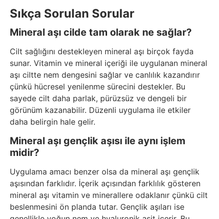
Sıkça Sorulan Sorular
Mineral aşı cilde tam olarak ne sağlar?
Cilt sağlığını destekleyen mineral aşı birçok fayda
sunar. Vitamin ve mineral içeriği ile uygulanan mineral
aşı ciltte nem dengesini sağlar ve canlılık kazandırır
çünkü hücresel yenilenme sürecini destekler. Bu
sayede cilt daha parlak, pürüzsüz ve dengeli bir
görünüm kazanabilir. Düzenli uygulama ile etkiler
daha belirgin hale gelir.
Mineral aşı gençlik aşısı ile aynı işlem
midir?
Uygulama amacı benzer olsa da mineral aşı gençlik
aşısından farklıdır. İçerik açısından farklılık gösteren
mineral aşı vitamin ve minerallere odaklanır çünkü cilt
beslenmesini ön planda tutar. Gençlik aşıları ise
genellikle yoğun nem ve hyaluronik asit içerir. Bu