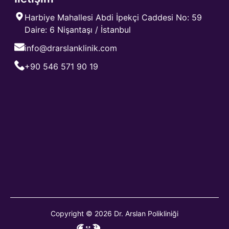
Harbiye Mahallesi Abdi İpekçi Caddesi No: 59
Daire: 6 Nişantaşı / İstanbul
info@drarslanklinik.com
+90 546 571 90 19
Copyright © 2026 Dr. Arslan Polikliniği