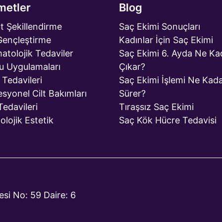
metler
Blog
t Şekillendirme
Saç Ekimi Sonuçları
 Gençleştirme
Kadınlar İçin Saç Ekimi
atolojik Tedaviler
Saç Ekimi 6. Ayda Ne Ka
u Uygulamaları
Çıkar?
 Tedavileri
Saç Ekimi İşlemi Ne Kad
esyonel Cilt Bakımları
Sürer?
Tedavileri
Tıraşsız Saç Ekimi
olojik Estetik
Saç Kök Hücre Tedavisi
si No: 59 Daire: 6