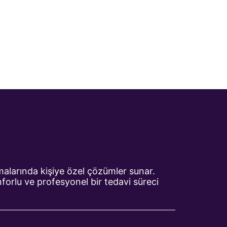
lamalarında kişiye özel çözümler sunar.
orlu ve profesyonel bir tedavi süreci