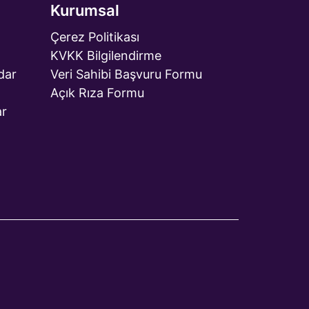
Kurumsal
Çerez Politikası
KVKK Bilgilendirme
dar
Veri Sahibi Başvuru Formu
Açık Rıza Formu
ar