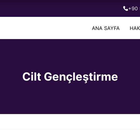
+90 
ANA SAYFA
HAK
Cilt Gençleştirme