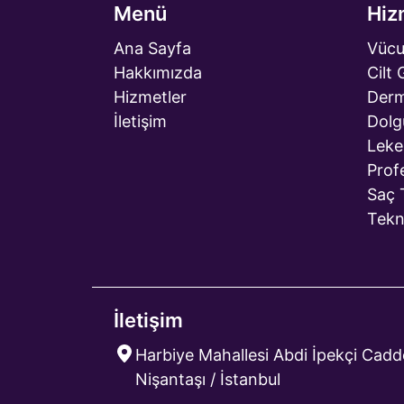
Menü
Hiz
Ana Sayfa
Vücu
Hakkımızda
Cilt
Hizmetler
Derm
İletişim
Dolg
Leke
Prof
Saç 
Tekn
İletişim
Harbiye Mahallesi Abdi İpekçi Cadde
Nişantaşı / İstanbul