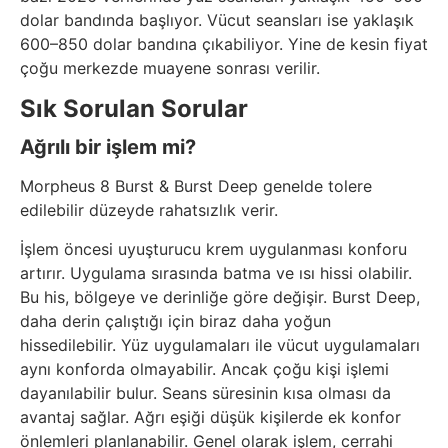
dolar bandında başlıyor. Vücut seansları ise yaklaşık
600–850 dolar bandına çıkabiliyor. Yine de kesin fiyat
çoğu merkezde muayene sonrası verilir.
Sık Sorulan Sorular
Ağrılı bir işlem mi?
Morpheus 8 Burst & Burst Deep genelde tolere
edilebilir düzeyde rahatsızlık verir.
İşlem öncesi uyuşturucu krem uygulanması konforu
artırır. Uygulama sırasında batma ve ısı hissi olabilir.
Bu his, bölgeye ve derinliğe göre değişir. Burst Deep,
daha derin çalıştığı için biraz daha yoğun
hissedilebilir. Yüz uygulamaları ile vücut uygulamaları
aynı konforda olmayabilir. Ancak çoğu kişi işlemi
dayanılabilir bulur. Seans süresinin kısa olması da
avantaj sağlar. Ağrı eşiği düşük kişilerde ek konfor
önlemleri planlanabilir. Genel olarak işlem, cerrahi