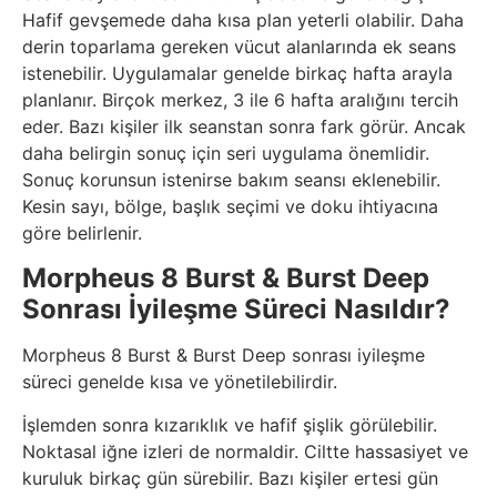
Hafif gevşemede daha kısa plan yeterli olabilir. Daha
derin toparlama gereken vücut alanlarında ek seans
istenebilir. Uygulamalar genelde birkaç hafta arayla
planlanır. Birçok merkez, 3 ile 6 hafta aralığını tercih
eder. Bazı kişiler ilk seanstan sonra fark görür. Ancak
daha belirgin sonuç için seri uygulama önemlidir.
Sonuç korunsun istenirse bakım seansı eklenebilir.
Kesin sayı, bölge, başlık seçimi ve doku ihtiyacına
göre belirlenir.
Morpheus 8 Burst & Burst Deep
Sonrası İyileşme Süreci Nasıldır?
Morpheus 8 Burst & Burst Deep sonrası iyileşme
süreci genelde kısa ve yönetilebilirdir.
İşlemden sonra kızarıklık ve hafif şişlik görülebilir.
Noktasal iğne izleri de normaldir. Ciltte hassasiyet ve
kuruluk birkaç gün sürebilir. Bazı kişiler ertesi gün