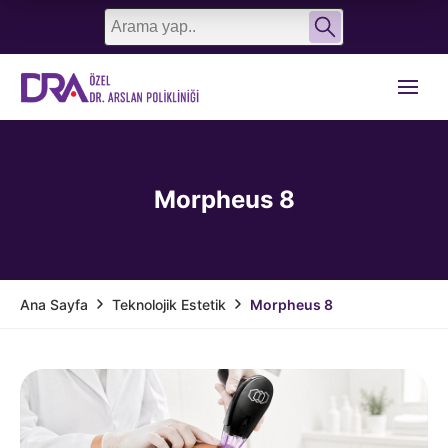
English
Türkçe
Morpheus 8
Teknolojik Estetik
Morpheus 8
Ana Sayfa