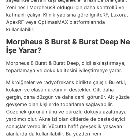
sayesinde cerrahi dışı seçenekler arasında öne çıkar.
Yeni nesil Morpheus8 olduğu için daha kontrollü ve
katmanlı çalışır. Klinik yapısına göre IgniteRF, Luxora,
ApexRF veya OptimasMAX platformlarında
kullanılabilir.
Morpheus 8 Burst & Burst Deep Ne
İşe Yarar?
Morpheus 8 Burst & Burst Deep, cildi sıkılaştırmaya,
toparlamaya ve doku kalitesini iyileştirmeye yarar.
Mikroiğneler ve radyofrekans birlikte çalışır. Bu etki,
kolajen ve elastin üretimini destekler. Cilt daha
gergin, daha düzgün ve daha canlı görünür. Alt yüzde
gevşeme olan kişilerde toparlama sağlayabilir.
Gözenek görünümünü ve pürüzlü dokuyu azaltmaya
yardımcı olur. Akne izi olan ciltlerde de destekleyici
sonuçlar verebilir. Vücutta hafif gevşeklik yaşayan
alanlarda da kullanılabilir. Bu yüzden hem