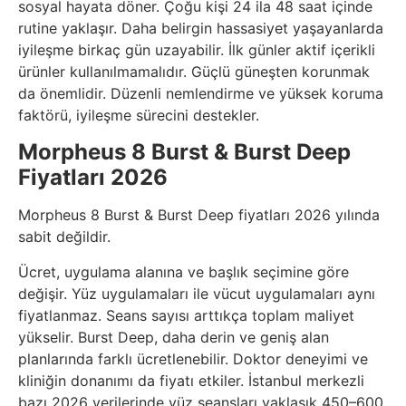
sosyal hayata döner. Çoğu kişi 24 ila 48 saat içinde
rutine yaklaşır. Daha belirgin hassasiyet yaşayanlarda
iyileşme birkaç gün uzayabilir. İlk günler aktif içerikli
ürünler kullanılmamalıdır. Güçlü güneşten korunmak
da önemlidir. Düzenli nemlendirme ve yüksek koruma
faktörü, iyileşme sürecini destekler.
Morpheus 8 Burst & Burst Deep
Fiyatları 2026
Morpheus 8 Burst & Burst Deep fiyatları 2026 yılında
sabit değildir.
Ücret, uygulama alanına ve başlık seçimine göre
değişir. Yüz uygulamaları ile vücut uygulamaları aynı
fiyatlanmaz. Seans sayısı arttıkça toplam maliyet
yükselir. Burst Deep, daha derin ve geniş alan
planlarında farklı ücretlenebilir. Doktor deneyimi ve
kliniğin donanımı da fiyatı etkiler. İstanbul merkezli
bazı 2026 verilerinde yüz seansları yaklaşık 450–600