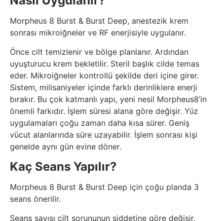
Nasıl Uygulanır?
Morpheus 8 Burst & Burst Deep, anestezik krem
sonrası mikroiğneler ve RF enerjisiyle uygulanır.
Önce cilt temizlenir ve bölge planlanır. Ardından
uyuşturucu krem bekletilir. Steril başlık cilde temas
eder. Mikroiğneler kontrollü şekilde deri içine girer.
Sistem, milisaniyeler içinde farklı derinliklere enerji
bırakır. Bu çok katmanlı yapı, yeni nesil Morpheus8’in
önemli farkıdır. İşlem süresi alana göre değişir. Yüz
uygulamaları çoğu zaman daha kısa sürer. Geniş
vücut alanlarında süre uzayabilir. İşlem sonrası kişi
genelde aynı gün evine döner.
Kaç Seans Yapılır?
Morpheus 8 Burst & Burst Deep için çoğu planda 3
seans önerilir.
Seans sayısı cilt sorununun şiddetine göre değişir.