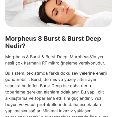
Morpheus 8 Burst & Burst Deep
Nedir?
Morpheus 8 Burst & Burst Deep, Morpheus8’in yeni
nesil çok katmanlı RF mikroiğneleme versiyonudur.
Bu sistem, tek atımda farklı doku seviyelerine enerji
gönderebilir. Burst, dermis ve yüzey altını aynı
seansta hedefler. Burst Deep ise daha derin
toparlama gereken alanlara odaklanır. Bu yapı, cilt
sıkılaştırma ve toparlama etkisini güçlendirir. Yüz,
boyun ve vücut protokollerinde daha esnek plan
yapılmasını sağlar. Minimal invaziv yaklaşımı