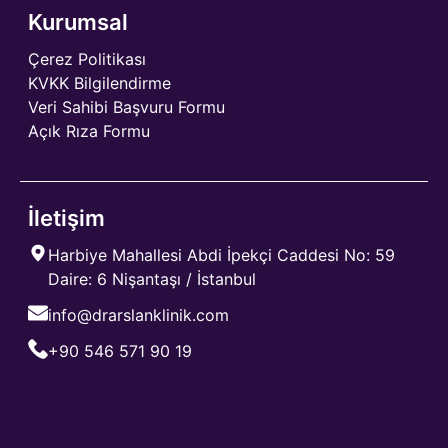
Kurumsal
Çerez Politikası
KVKK Bilgilendirme
Veri Sahibi Başvuru Formu
Açık Rıza Formu
İletişim
Harbiye Mahallesi Abdi İpekçi Caddesi No: 59
Daire: 6 Nişantaşı / İstanbul
info@drarslanklinik.com
+90 546 571 90 19