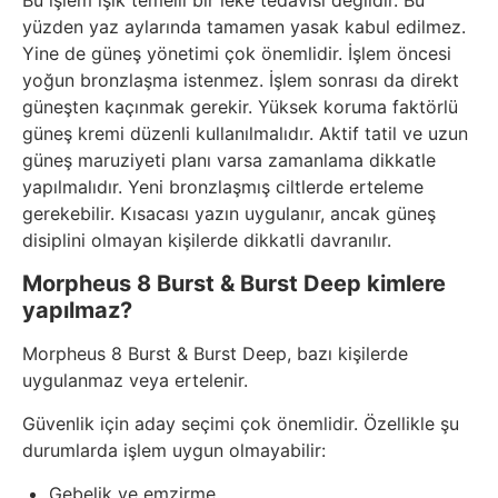
Bu işlem ışık temelli bir leke tedavisi değildir. Bu
yüzden yaz aylarında tamamen yasak kabul edilmez.
Yine de güneş yönetimi çok önemlidir. İşlem öncesi
yoğun bronzlaşma istenmez. İşlem sonrası da direkt
güneşten kaçınmak gerekir. Yüksek koruma faktörlü
güneş kremi düzenli kullanılmalıdır. Aktif tatil ve uzun
güneş maruziyeti planı varsa zamanlama dikkatle
yapılmalıdır. Yeni bronzlaşmış ciltlerde erteleme
gerekebilir. Kısacası yazın uygulanır, ancak güneş
disiplini olmayan kişilerde dikkatli davranılır.
Morpheus 8 Burst & Burst Deep kimlere
yapılmaz?
Morpheus 8 Burst & Burst Deep, bazı kişilerde
uygulanmaz veya ertelenir.
Güvenlik için aday seçimi çok önemlidir. Özellikle şu
durumlarda işlem uygun olmayabilir:
Gebelik ve emzirme