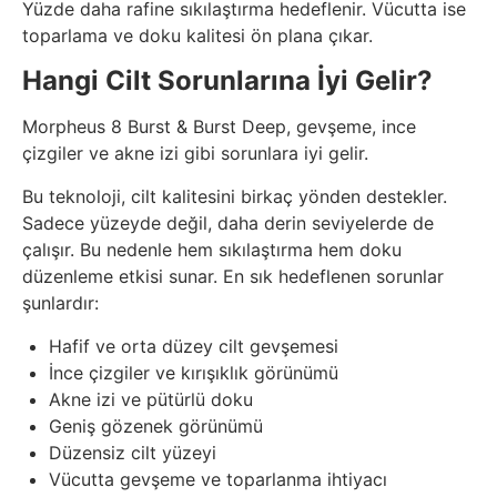
Yüzde daha rafine sıkılaştırma hedeflenir. Vücutta ise
toparlama ve doku kalitesi ön plana çıkar.
Hangi Cilt Sorunlarına İyi Gelir?
Morpheus 8 Burst & Burst Deep, gevşeme, ince
çizgiler ve akne izi gibi sorunlara iyi gelir.
Bu teknoloji, cilt kalitesini birkaç yönden destekler.
Sadece yüzeyde değil, daha derin seviyelerde de
çalışır. Bu nedenle hem sıkılaştırma hem doku
düzenleme etkisi sunar. En sık hedeflenen sorunlar
şunlardır:
Hafif ve orta düzey cilt gevşemesi
İnce çizgiler ve kırışıklık görünümü
Akne izi ve pütürlü doku
Geniş gözenek görünümü
Düzensiz cilt yüzeyi
Vücutta gevşeme ve toparlanma ihtiyacı